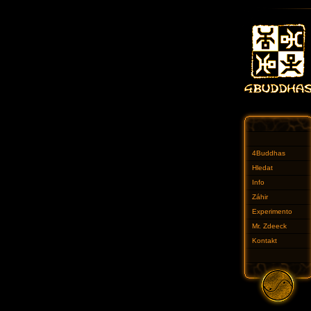
4Buddhas
Hledat
Info
Záhir
Experimento
Mr. Zdeeck
Kontakt