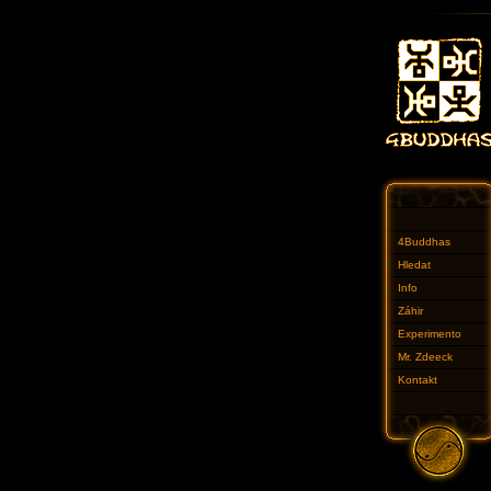
4Buddhas
Hledat
Info
Záhir
Experimento
Mr. Zdeeck
Kontakt