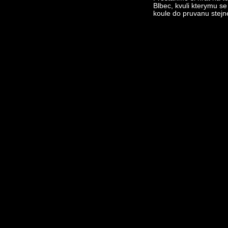
Blbec, kvuli kterymu se
koule do pruvanu stejn