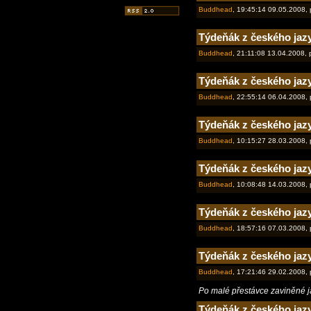
Buddhead
, 19:45:14 09.05.2008,
Týdeňák z českého jazy
Buddhead
, 21:11:08 13.04.2008,
Týdeňák z českého jaz
Buddhead
, 22:55:14 06.04.2008,
Týdeňák z českého jaz
Buddhead
, 10:15:27 28.03.2008,
Týdeňák z českého jaz
Buddhead
, 10:08:48 14.03.2008,
Týdeňák z českého jazy
Buddhead
, 18:57:16 07.03.2008,
Týdeňák z českého jazy
Buddhead
, 17:21:46 29.02.2008,
Po malé přestávce zaviněné j
Týdeňák z českého jaz