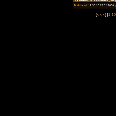
Buddhead
, 12:35:10 15.02.2008,
[
< < <
] [
1-10