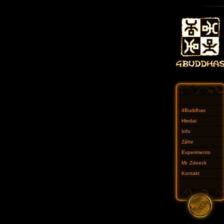
4Buddhas
Hledat
Info
Záhir
Experimento
Mr. Zdeeck
Kontakt