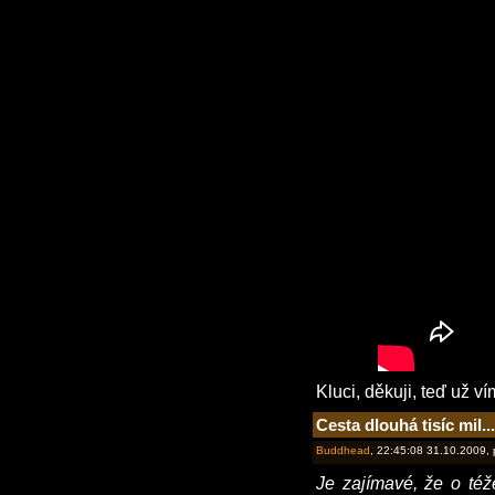
Kluci, děkuji, teď už ví
Cesta dlouhá tisíc mil...
Buddhead
, 22:45:08 31.10.2009,
Je zajímavé, že o též