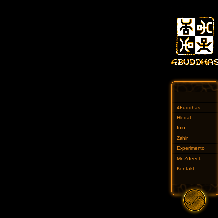
4Buddhas
Hledat
Info
Záhir
Experimento
Mr. Zdeeck
Kontakt