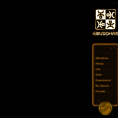
4Buddhas
Hledat
Info
Záhir
Experimento
Mr. Zdeeck
Kontakt